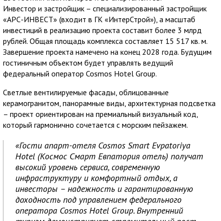
Инвестор и застройщик – специализированный застройщик
«АРС-ИНВЕСТ» (входит в ГК «ИнтерСтрой»), а масштаб
инвестиций в реализацию проекта составит более 3 млрд
рублей. Общая площадь комплекса составляет 15 517 кв. м.
Завершение проекта намечено на конец 2028 года. Будущим
гостиничным объектом будет управлять ведущий
федеральный оператор Cosmos Hotel Group.
Светлые вентилируемые фасады, облицованные
керамогранитом, панорамные виды, архитектурная подсветка
– проект ориентирован на премиальный визуальный код,
который гармонично сочетается с морским пейзажем.
«Гости апарт-отеля Cosmos Smart Evpatoriya
Hotel (Космос Смарт Евпатория отель) получат
высокий уровень сервиса, современную
инфраструктуру и комфортный отдых, а
инвесторы – надежность и гарантированную
доходность под управлением федерального
оператора Cosmos Hotel Group. Внутренний