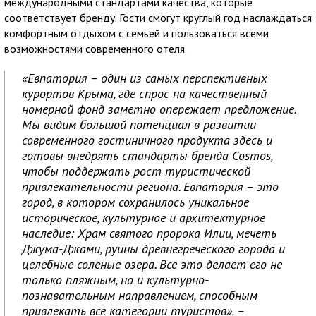
международными стандартами качества, которые
соответствует бренду. Гости смогут круглый год наслаждаться
комфортным отдыхом с семьей и пользоваться всеми
возможностями современного отеля.
«Евпатория – один из самых перспективных
курортов Крыма, где спрос на качественный
номерной фонд заметно опережает предложение.
Мы видим большой потенциал в развитии
современного гостиничного продукта здесь и
готовы внедрять стандарты бренда Cosmos,
чтобы поддержать рост туристической
привлекательности региона. Евпатория – это
город, в котором сохранилось уникальное
историческое, культурное и архитектурное
наследие: Храм святого пророка Илии, мечеть
Джума-Джами, руины древнегреческого города и
целебные соленые озера. Все это делает его не
только пляжным, но и культурно-
познавательным направлением, способным
привлекать все категории туристов», –