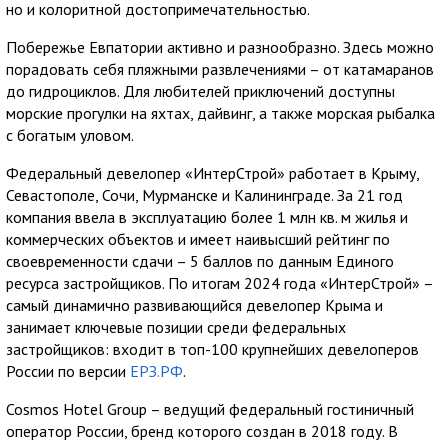
но и колоритной достопримечательностью.
Побережье Евпатории активно и разнообразно. Здесь можно
порадовать себя пляжными развлечениями – от катамаранов
до гидроциклов. Для любителей приключений доступны
морские прогулки на яхтах, дайвинг, а также морская рыбалка
с богатым уловом.
Федеральный девелопер «ИнтерСтрой» работает в Крыму,
Севастополе, Сочи, Мурманске и Калининграде. За 21 год
компания ввела в эксплуатацию более 1 млн кв. м жилья и
коммерческих объектов и имеет наивысший рейтинг по
своевременности сдачи – 5 баллов по данным Единого
ресурса застройщиков. По итогам 2024 года «ИнтерСтрой» –
самый динамично развивающийся девелопер Крыма и
занимает ключевые позиции среди федеральных
застройщиков: входит в топ-100 крупнейших девелоперов
России по версии
ЕРЗ.РФ
.
Cosmos Hotel Group – ведущий федеральный гостиничный
оператор России, бренд которого создан в 2018 году. В