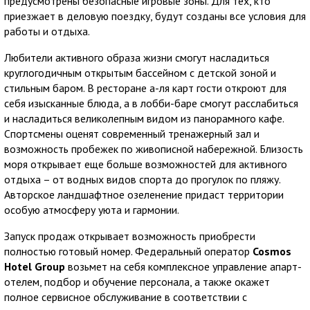
предусмотрены безопасные игровые зоны. Для тех, кто
приезжает в деловую поездку, будут созданы все условия для
работы и отдыха.
Любители активного образа жизни смогут насладиться
круглогодичным открытым бассейном с детской зоной и
стильным баром. В ресторане а-ля карт гости откроют для
себя изысканные блюда, а в лобби-баре смогут расслабиться
и насладиться великолепным видом из панорамного кафе.
Спортсмены оценят современный тренажерный зал и
возможность пробежек по живописной набережной. Близость
моря открывает еще больше возможностей для активного
отдыха – от водных видов спорта до прогулок по пляжу.
Авторское ландшафтное озеленение придаст территории
особую атмосферу уюта и гармонии.
Запуск продаж открывает возможность приобрести
полностью готовый номер. Федеральный оператор
Cosmos
Hotel Group
возьмет на себя комплексное управление апарт-
отелем, подбор и обучение персонала, а также окажет
полное сервисное обслуживание в соответствии с