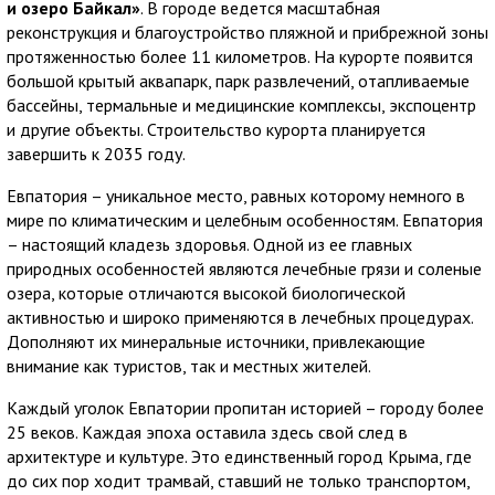
и озеро Байкал»
. В городе ведется масштабная
реконструкция и благоустройство пляжной и прибрежной зоны
протяженностью более 11 километров. На курорте появится
большой крытый аквапарк, парк развлечений, отапливаемые
бассейны, термальные и медицинские комплексы, экспоцентр
и другие объекты. Строительство курорта планируется
завершить к 2035 году.
Евпатория – уникальное место, равных которому немного в
мире по климатическим и целебным особенностям. Евпатория
– настоящий кладезь здоровья. Одной из ее главных
природных особенностей являются лечебные грязи и соленые
озера, которые отличаются высокой биологической
активностью и широко применяются в лечебных процедурах.
Дополняют их минеральные источники, привлекающие
внимание как туристов, так и местных жителей.
Каждый уголок Евпатории пропитан историей – городу более
25 веков. Каждая эпоха оставила здесь свой след в
архитектуре и культуре. Это единственный город Крыма, где
до сих пор ходит трамвай, ставший не только транспортом,