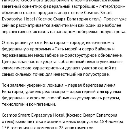
заметный ориентир: федеральный застройщик «ИнтерСтрой»
объявил о старте продаж в апарт-отеле Cosmos Smart
Evpatoriya Hotel (Космос Смарт Евпатория отель). Проект уже
сейчас рассматривается аналитиками как один из наиболее
перспективных активов на западном побережье полуострова.
Отель реализуется в Евпатории – городе, включенном в
федеральную программу «Пять морей и озеро Байкал» и
переживающем масштабное инфраструктурное обновление.
Центральная часть курорта, собственный пляж и уникальные
климатические характеристики делают участок одной из
самых сильных точек для инвестиций на полуострове.
Тон заявлен уверенно: локация – первая береговая линия
Евпатории; уровень реализации – характерный для крупных
федеральных игроков, способных аккумулировать ресурсы,
технологии и компетенции.
Cosmos Smart Evpatoriya Hotel (Космос Смарт Евпатория
отель) включает два восьмиэтажных корпуса на 184 номера:
156 гостиничных номеров и 28 апартаментов.