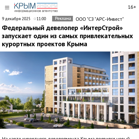
16+
ООО "СЗ "АРС-Инвест"
9 декабря 2025
11:00
Федеральный девелопер «ИнтерСтрой»
запускает один из самых привлекательных
курортных проектов Крыма
На карте курортного девелопмента Крыма появился новый