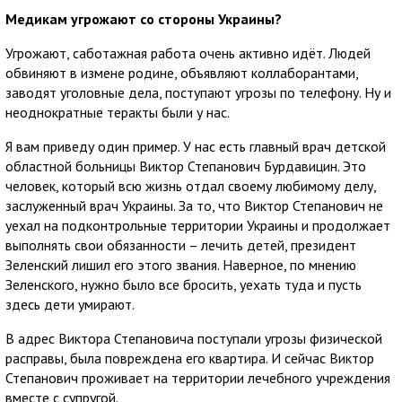
Медикам угрожают со стороны Украины?
Угрожают, саботажная работа очень активно идёт. Людей
обвиняют в измене родине, объявляют коллаборантами,
заводят уголовные дела, поступают угрозы по телефону. Ну и
неоднократные теракты были у нас.
Я вам приведу один пример. У нас есть главный врач детской
областной больницы Виктор Степанович Бурдавицин. Это
человек, который всю жизнь отдал своему любимому делу,
заслуженный врач Украины. За то, что Виктор Степанович не
уехал на подконтрольные территории Украины и продолжает
выполнять свои обязанности – лечить детей, президент
Зеленский лишил его этого звания. Наверное, по мнению
Зеленского, нужно было все бросить, уехать туда и пусть
здесь дети умирают.
В адрес Виктора Степановича поступали угрозы физической
расправы, была повреждена его квартира. И сейчас Виктор
Степанович проживает на территории лечебного учреждения
вместе с супругой.