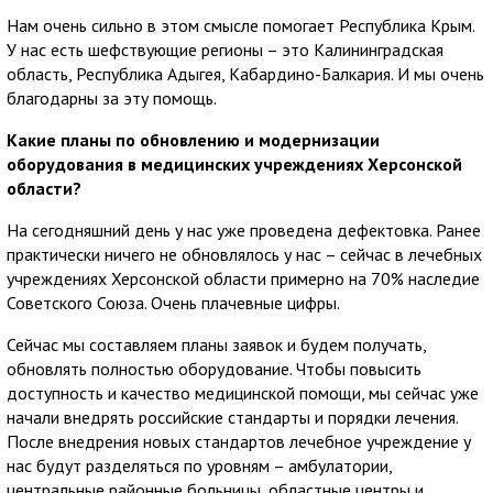
Нам очень сильно в этом смысле помогает Республика Крым.
У нас есть шефствующие регионы – это Калининградская
область, Республика Адыгея, Кабардино-Балкария. И мы очень
благодарны за эту помощь.
Какие планы по обновлению и модернизации
оборудования в медицинских учреждениях Херсонской
области?
На сегодняшний день у нас уже проведена дефектовка. Ранее
практически ничего не обновлялось у нас – сейчас в лечебных
учреждениях Херсонской области примерно на 70% наследие
Советского Союза. Очень плачевные цифры.
Сейчас мы составляем планы заявок и будем получать,
обновлять полностью оборудование. Чтобы повысить
доступность и качество медицинской помощи, мы сейчас уже
начали внедрять российские стандарты и порядки лечения.
После внедрения новых стандартов лечебное учреждение у
нас будут разделяться по уровням – амбулатории,
центральные районные больницы, областные центры и