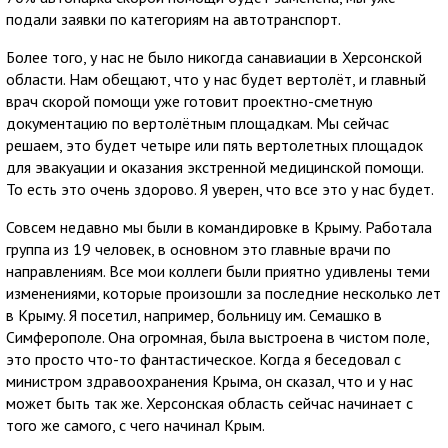
подали заявки по категориям на автотранспорт.
Более того, у нас не было никогда санавиации в Херсонской
области. Нам обещают, что у нас будет вертолёт, и главный
врач скорой помощи уже готовит проектно-сметную
документацию по вертолётным площадкам. Мы сейчас
решаем, это будет четыре или пять вертолетных площадок
для эвакуации и оказания экстренной медицинской помощи.
То есть это очень здорово. Я уверен, что все это у нас будет.
Совсем недавно мы были в командировке в Крыму. Работала
группа из 19 человек, в основном это главные врачи по
направлениям. Все мои коллеги были приятно удивлены теми
изменениями, которые произошли за последние несколько лет
в Крыму. Я посетил, например, больницу им. Семашко в
Симферополе. Она огромная, была выстроена в чистом поле,
это просто что-то фантастическое. Когда я беседовал с
министром здравоохранения Крыма, он сказал, что и у нас
может быть так же. Херсонская область сейчас начинает с
того же самого, с чего начинал Крым.