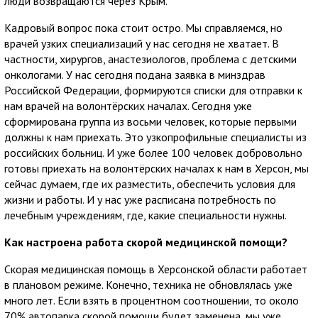
люди возвращаются через Крым.
Кадровый вопрос пока стоит остро. Мы справляемся, но
врачей узких специализаций у нас сегодня не хватает. В
частности, хирургов, анастезиологов, проблема с детскими
онкологами. У нас сегодня подана заявка в минздрав
Российской Федерации, формируются списки для отправки к
нам врачей на волонтёрских началах. Сегодня уже
сформирована группа из восьми человек, которые первыми
должны к нам приехать. Это узкопрофильные специалисты из
российских больниц. И уже более 100 человек добровольно
готовы приехать на волонтёрских началах к нам в Херсон, мы
сейчас думаем, где их разместить, обеспечить условия для
жизни и работы. И у нас уже расписана потребность по
лечебным учреждениям, где, какие специальности нужны.
Как настроена работа скорой медицинской помощи?
Скорая медицинская помощь в Херсонской области работает
в плановом режиме. Конечно, техника не обновлялась уже
много лет. Если взять в процентном соотношении, то около
70% автопарка скорой помощи будет заменена, мы уже