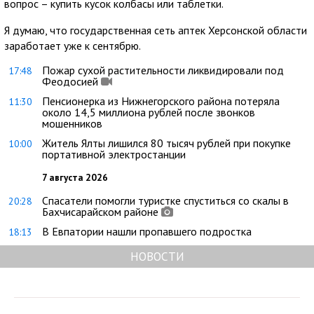
вопрос – купить кусок колбасы или таблетки.
Я думаю, что государственная сеть аптек Херсонской области
заработает уже к сентябрю.
Пожар сухой растительности ликвидировали под
17:48
Феодосией
Пенсионерка из Нижнегорского района потеряла
11:30
около 14,5 миллиона рублей после звонков
мошенников
Житель Ялты лишился 80 тысяч рублей при покупке
10:00
портативной электростанции
7 августа 2026
Спасатели помогли туристке спуститься со скалы в
20:28
Бахчисарайском районе
В Евпатории нашли пропавшего подростка
18:13
НОВОСТИ