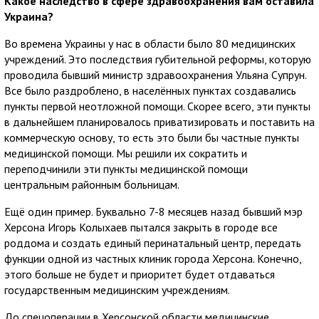
Какое наследство в сфере здравоохранения вам оставила
Украина?
Во времена Украины у нас в области было 80 медицинских
учреждений. Это последствия губительной реформы, которую
проводила бывший министр здравоохранения Ульяна Супрун.
Все было раздроблено, в населённых пунктах создавались
пункты первой неотложной помощи. Скорее всего, эти пункты
в дальнейшем планировалось приватизировать и поставить на
коммерческую основу, то есть это были бы частные пункты
медицинской помощи. Мы решили их сократить и
переподчинили эти пункты медицинской помощи
центральным районным больницам.
Ещё один пример. Буквально 7-8 месяцев назад бывший мэр
Херсона Игорь Колыхаев пытался закрыть в городе все
роддома и создать единый перинатальный центр, передать
функции одной из частных клиник города Херсона. Конечно,
этого больше не будет и приоритет будет отдаваться
государственным медицинским учреждениям.
До спецоперации в Херсонской области медицинские