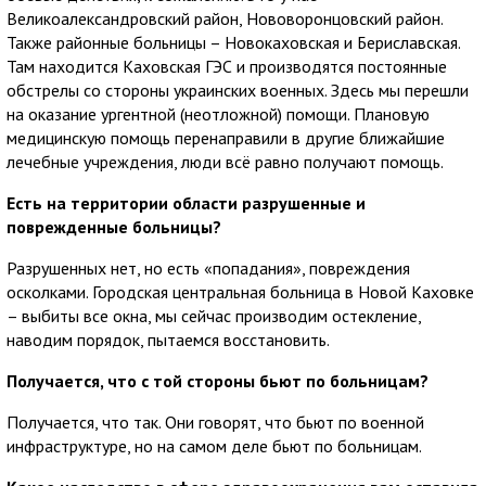
Великоалександровский район, Нововоронцовский район.
Также районные больницы – Новокаховская и Бериславская.
Там находится Каховская ГЭС и производятся постоянные
обстрелы со стороны украинских военных. Здесь мы перешли
на оказание ургентной (неотложной) помощи. Плановую
медицинскую помощь перенаправили в другие ближайшие
лечебные учреждения, люди всё равно получают помощь.
Есть на территории области разрушенные и
поврежденные больницы?
Разрушенных нет, но есть «попадания», повреждения
осколками. Городская центральная больница в Новой Каховке
– выбиты все окна, мы сейчас производим остекление,
наводим порядок, пытаемся восстановить.
Получается, что с той стороны бьют по больницам?
Получается, что так. Они говорят, что бьют по военной
инфраструктуре, но на самом деле бьют по больницам.