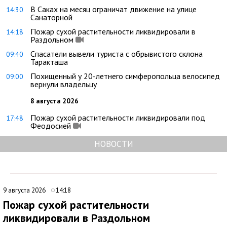
В Саках на месяц ограничат движение на улице
14:30
Санаторной
Пожар сухой растительности ликвидировали в
14:18
Раздольном
Спасатели вывели туриста с обрывистого склона
09:40
Таракташа
Похищенный у 20-летнего симферопольца велосипед
09:00
вернули владельцу
8 августа 2026
Пожар сухой растительности ликвидировали под
17:48
Феодосией
НОВОСТИ
9 августа 2026
14:18
Пожар сухой растительности
ликвидировали в Раздольном