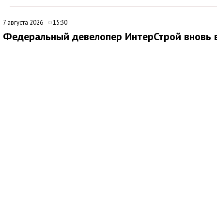
7 августа 2026
15:30
Федеральный девелопер ИнтерСтрой вновь 