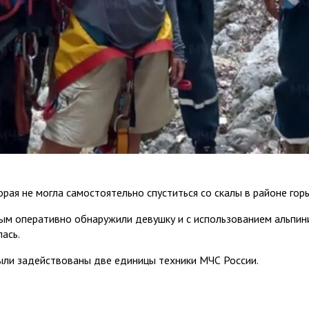
орая не могла самостоятельно спуститься со скалы в районе го
рым оперативно обнаружили девушку и с использованием альпи
ась.
были задействованы две единицы техники МЧС России.