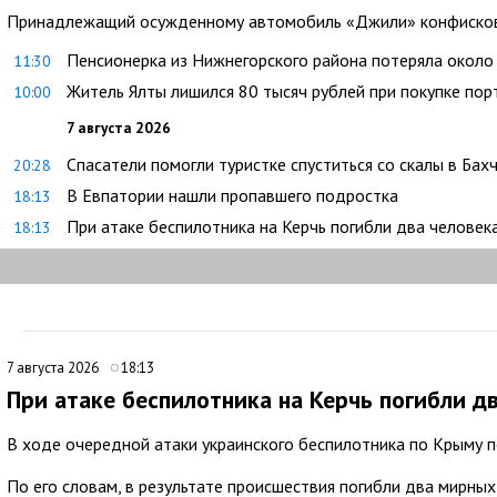
Принадлежащий осужденному автомобиль «Джили» конфискова
Пенсионерка из Нижнегорского района потеряла около
11:30
Житель Ялты лишился 80 тысяч рублей при покупке по
10:00
7 августа 2026
Спасатели помогли туристке спуститься со скалы в Бах
20:28
В Евпатории нашли пропавшего подростка
18:13
При атаке беспилотника на Керчь погибли два человек
18:13
7 августа 2026
18:13
При атаке беспилотника на Керчь погибли д
В ходе очередной атаки украинского беспилотника по Крыму п
По его словам, в результате происшествия погибли два мирных