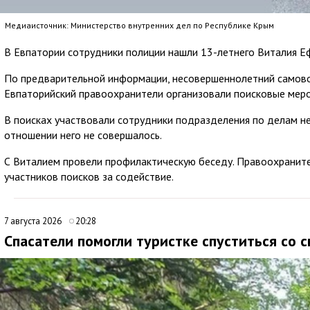
Медиаисточник: Министерство внутренних дел по Республике Крым
В Евпатории сотрудники полиции нашли 13-летнего Виталия Ефр
По предварительной информации, несовершеннолетний самовол
Евпаторийский правоохранители организовали поисковые меро
В поисках участвовали сотрудники подразделения по делам н
отношении него не совершалось.
С Виталием провели профилактическую беседу. Правоохранит
участников поисков за содействие.
7 августа 2026
20:28
Спасатели помогли туристке спуститься со 