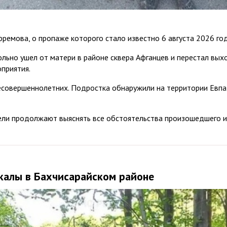
емова, о пропаже которого стало известно 6 августа 2026 год
ьно ушел от матери в районе сквера Афганцев и перестал вых
приятия.
есовершеннолетних. Подростка обнаружили на территории Евпа
ели продолжают выяснять все обстоятельства произошедшего и
скалы в Бахчисарайском районе