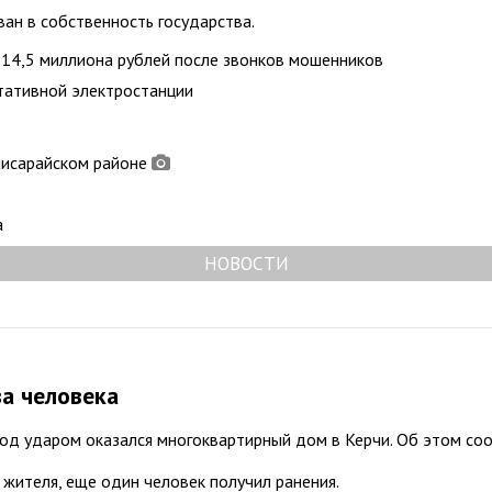
н в собственность государства.
 14,5 миллиона рублей после звонков мошенников
ртативной электростанции
чисарайском районе
а
НОВОСТИ
ва человека
од ударом оказался многоквартирный дом в Керчи. Об этом соо
 жителя, еще один человек получил ранения.