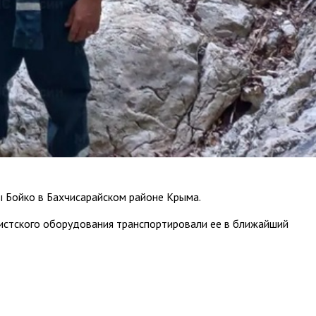
ры Бойко в Бахчисарайском районе Крыма.
нистского оборудования транспортировали ее в ближайший