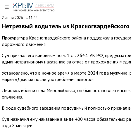
2 июня 2026
11:44
Нетрезвый водитель из Красногвардейского
Прокуратура Красногвардейского района поддержала государс
дорожного движения.
Суд признал его виновным по ч. 1 ст. 264.1 УК РФ, предусма
административному наказанию за отказ от прохождения медиц
Установлено, что в ночное время в марте 2024 года мужчина,
марки «Джили» после употребления алкоголя.
Двигаясь вблизи села Миролюбовка, он был остановлен инспе
опьянения.
В ходе судебного заседания подсудимый полностью признал в
Суд назначил ему наказание в виде 400 часов обязательных р
года 8 месяцев.