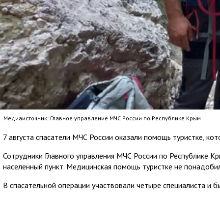
Медиаисточник: Главное управление МЧС России по Республике Крым
7 августа спасатели МЧС России оказали помощь туристке, кот
Сотрудники Главного управления МЧС России по Республике К
населенный пункт. Медицинская помощь туристке не понадобил
В спасательной операции участвовали четыре специалиста и 