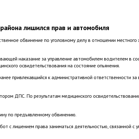
 района лишился прав и автомобиля
твенное обвинение по уголовному делу в отношении местного ж
тривающей наказание за управление автомобилем водителем в со
инского освидетельствования на состояние опьянения.
 ранее привлекавшийся к административной ответственности за 
ктором ДПС. По результатам медицинского освидетельствовани
ину по предъявленному обвинению.
абот с лишением права заниматься деятельностью, связанной с 