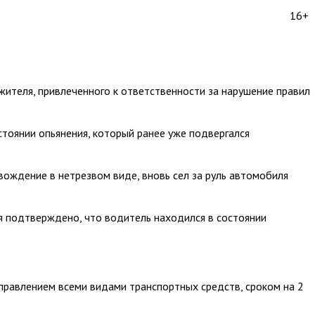
16+
ителя, привлеченного к ответственности за нарушение правил
стоянии опьянения, который ранее уже подвергался
вождение в нетрезвом виде, вновь сел за руль автомобиля
я подтверждено, что водитель находился в состоянии
управлением всеми видами транспортных средств, сроком на 2