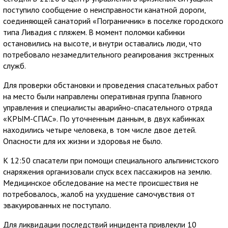
поступило сообщение о неисправности канатной дороги,
соединяющей санаторий «Пограничник» в поселке городского
типа Ливадия с пляжем. В момент поломки кабинки
остановились на высоте, и внутри оставались люди, что
потребовало незамедлительного реагирования экстренных
служб.
Для проверки обстановки и проведения спасательных работ
на место были направлены оперативная группа Главного
управления и специалисты аварийно-спасательного отряда
«КРЫМ-СПАС». По уточненным данным, в двух кабинках
находились четыре человека, в том числе двое детей.
Опасности для их жизни и здоровья не было.
К 12:50 спасатели при помощи специального альпинистского
снаряжения организовали спуск всех пассажиров на землю.
Медицинское обследование на месте происшествия не
потребовалось, жалоб на ухудшение самочувствия от
эвакуированных не поступало.
Для ликвидации последствий инцидента привлекли 10