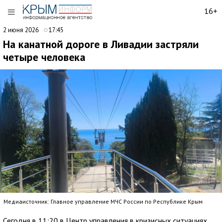
16+
2 июня 2026
17:45
На канатной дороге в Ливадии застряли
четыре человека
Медиаисточник: Главное управление МЧС России по Республике Крым
Сегодня в 11:20 в Центр управления в кризисных ситуациях