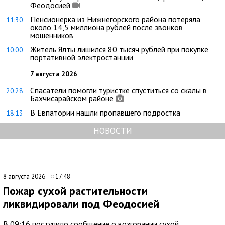
Феодосией
Пенсионерка из Нижнегорского района потеряла
11:30
около 14,5 миллиона рублей после звонков
мошенников
Житель Ялты лишился 80 тысяч рублей при покупке
10:00
портативной электростанции
7 августа 2026
Спасатели помогли туристке спуститься со скалы в
20:28
Бахчисарайском районе
В Евпатории нашли пропавшего подростка
18:13
НОВОСТИ
8 августа 2026
17:48
Пожар сухой растительности
ликвидировали под Феодосией
В 09:16 поступило сообщение о возгорании сухой