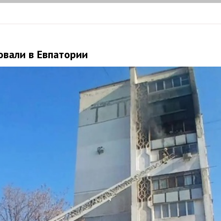
овали в Евпатории