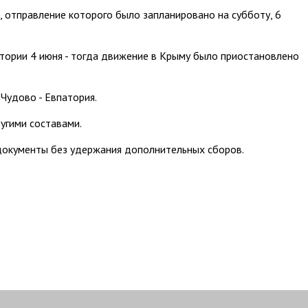
отправление которого было запланировано на субботу, 6
патории 4 июня - тогда движение в Крыму было приостановлено
Чудово - Евпатория.
угими составами.
 документы без удержания дополнительных сборов.