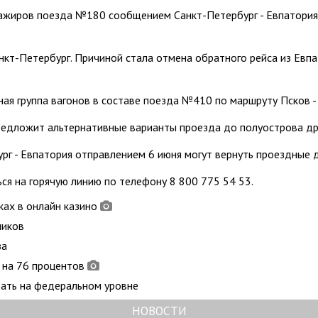
иров поезда №180 сообщением Санкт-Петербург - Евпатория, 
 Санкт-Петербург. Причиной стала отмена обратного рейса из Ев
ая группа вагонов в составе поезда №410 по маршруту Псков - 
предложит альтернативные варианты проезда до полуострова др
рг - Евпатория отправлением 6 июня могут вернуть проездные
я на горячую линию по телефону 8 800 775 54 53.
ках в онлайн казино
чиков
за
 на 76 процентов
вать на федеральном уровне
НОВОСТИ