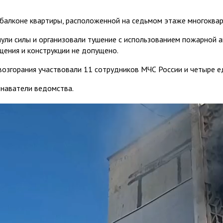
балконе квартиры, расположенной на седьмом этаже многоквар
ули силы и организовали тушение с использованием пожарной а
щения и конструкции не допущено.
 возгорания участвовали 11 сотрудников МЧС России и четыре е
знаватели ведомства.