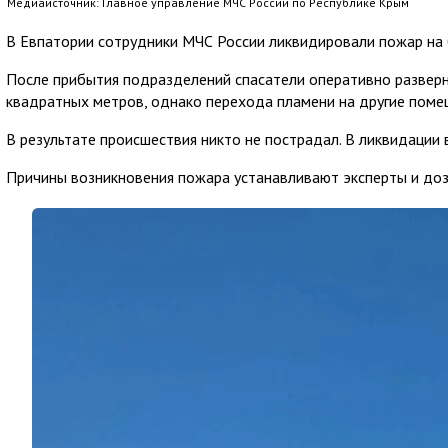
Медиаисточник: Главное управление МЧС России по Республике Крым
В Евпатории сотрудники МЧС России ликвидировали пожар на 
После прибытия подразделений спасатели оперативно разверн
квадратных метров, однако перехода пламени на другие поме
В результате происшествия никто не пострадал. В ликвидации
Причины возникновения пожара устанавливают эксперты и до