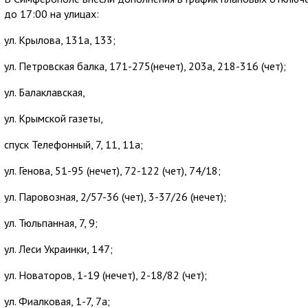
до 17:00 на улицах:
ул. Крылова, 131а, 133;
ул. Петровская балка, 171-275(нечет), 203а, 218-316 (чет);
ул. Балаклавская,
ул. Крымской газеты,
спуск Телефонный, 7, 11, 11а;
ул. Генова, 51-95 (нечет), 72-122 (чет), 74/18;
ул. Паровозная, 2/57-36 (чет), 3-37/26 (нечет);
ул. Тюльпанная, 7, 9;
ул. Леси Украинки, 147;
ул. Новаторов, 1-19 (нечет), 2-18/82 (чет);
ул. Фиалковая, 1-7, 7а;