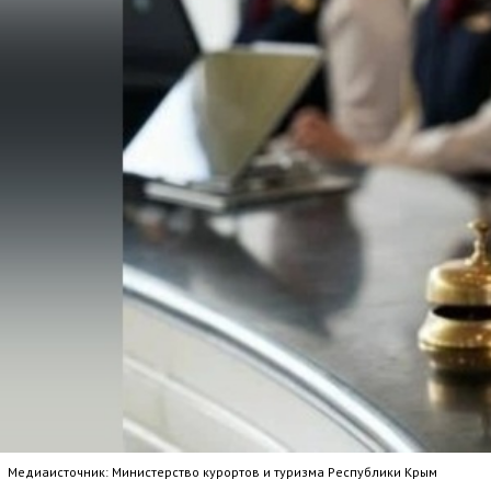
Медиаисточник: Министерство курортов и туризма Республики Крым