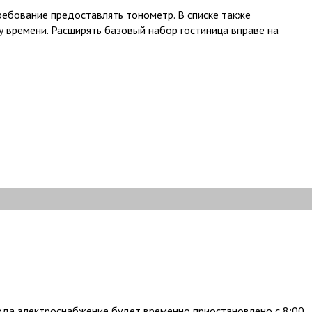
требование предоставлять тонометр. В списке также
у времени. Расширять базовый набор гостиница вправе на
ода электроснабжение будет временно приостановлено с 8:00