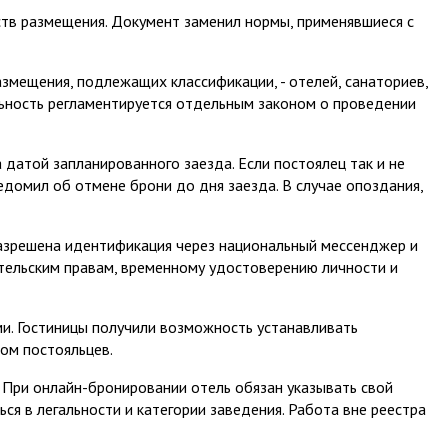
ств размещения. Документ заменил нормы, применявшиеся с
змещения, подлежащих классификации, - отелей, санаториев,
льность регламентируется отдельным законом о проведении
датой запланированного заезда. Если постоялец так и не
едомил об отмене брони до дня заезда. В случае опоздания,
 разрешена идентификация через национальный мессенджер и
дительским правам, временному удостоверению личности и
. Гостиницы получили возможность устанавливать
ом постояльцев.
 При онлайн-бронировании отель обязан указывать свой
я в легальности и категории заведения. Работа вне реестра