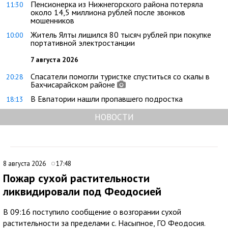
Пенсионерка из Нижнегорского района потеряла
11:30
около 14,5 миллиона рублей после звонков
мошенников
Житель Ялты лишился 80 тысяч рублей при покупке
10:00
портативной электростанции
7 августа 2026
Спасатели помогли туристке спуститься со скалы в
20:28
Бахчисарайском районе
В Евпатории нашли пропавшего подростка
18:13
НОВОСТИ
8 августа 2026
17:48
Пожар сухой растительности
ликвидировали под Феодосией
В 09:16 поступило сообщение о возгорании сухой
растительности за пределами с. Насыпное, ГО Феодосия.