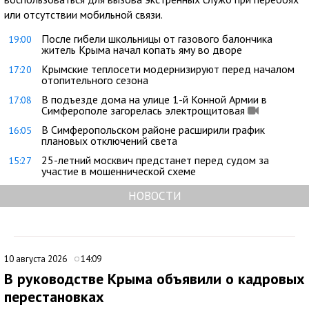
или отсутствии мобильной связи.
После гибели школьницы от газового балончика
19:00
житель Крыма начал копать яму во дворе
Крымские теплосети модернизируют перед началом
17:20
отопительного сезона
В подъезде дома на улице 1-й Конной Армии в
17:08
Симферополе загорелась электрощитовая
В Симферопольском районе расширили график
16:05
плановых отключений света
25-летний москвич предстанет перед судом за
15:27
участие в мошеннической схеме
НОВОСТИ
10 августа 2026
14:09
В руководстве Крыма объявили о кадровых
перестановках