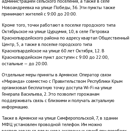
администрацией сельского поселения, а также в селе
Новоандреевка на улице Победы, 36. Эти пункты также
принимают жителей с 9:00 до 20:00.
Кроме того, точки работают в поселке городского типа
Октябрьское на улице Цурцумия, 10, в селе Петровка
Красногвардейского района по адресу квартал Общественный
Центр, 5, а также в поселке городского типа
Красногвардейское на улице 60 лет Октября, 12. В
Красногвардейском пункт доступен с 9:00 до 22:00,
остальные — до 20:00.
Отдельные меры приняты в Армянске. Оператор связи
«Миранда» совместно с Правительством Республики Крым
организовал бесплатную точку доступа Wi-Fi на улице
Генерала Васильева, 2. Это позволит горожанам
поддерживать связь с близкими и получать актуальную
информацию.
Также в Армянске на улице Симферопольской, 7, в здании
МФЦ установлен проводной телефон. Им можно
воспользоваться для вызова экстренных служб при перебоях