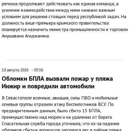
региона продолжают действовать как единая команда, а
усиление взаимодействия между ними названо важным
условием для решения стоящих перед республикой задач. На
должность вице-премьера крымского правительства
планируется назначить министра промышленности и торговли
Анушавана Агаджаняна.
10 августа 2026
05:56
Обломки БПЛА вызвали пожар у пляжа
Инжир и повредили автомобили
В Севастополе военные, авиация, силы ПВО и мобильные
огневые группы отразили атаку беспилотников ВСУ. По
предварительным данным, было сбито 15 БПЛА,
преимущественно над морем и на удалении от берега.
Спасательная служба города уточнила, что из-за падения
обломков сбитых аппаратов загорелся лес в районе пляжа