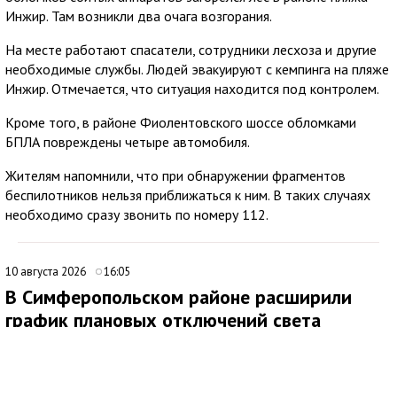
Инжир. Там возникли два очага возгорания.
На месте работают спасатели, сотрудники лесхоза и другие
необходимые службы. Людей эвакуируют с кемпинга на пляже
Инжир. Отмечается, что ситуация находится под контролем.
Кроме того, в районе Фиолентовского шоссе обломками
БПЛА повреждены четыре автомобиля.
Жителям напомнили, что при обнаружении фрагментов
беспилотников нельзя приближаться к ним. В таких случаях
необходимо сразу звонить по номеру 112.
10 августа 2026
16:05
В Симферопольском районе расширили
график плановых отключений света
В Симферопольском районе сообщили о дополнениях в
графике плановых отключений электроэнергии. Ограничения
запланированы на 11 и 12 августа 2026 года.