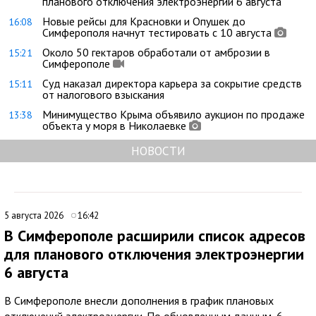
планового отключения электроэнергии 6 августа
Новые рейсы для Красновки и Опушек до
16:08
Симферополя начнут тестировать с 10 августа
Около 50 гектаров обработали от амброзии в
15:21
Симферополе
Суд наказал директора карьера за сокрытие средств
15:11
от налогового взыскания
Минимущество Крыма объявило аукцион по продаже
13:38
объекта у моря в Николаевке
НОВОСТИ
5 августа 2026
16:42
В Симферополе расширили список адресов
для планового отключения электроэнергии
6 августа
В Симферополе внесли дополнения в график плановых