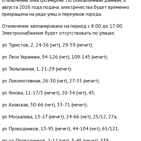
отключений электроэнергии. По обновленным данным, 6
августа 2026 года подача электричества будет временно
прекращена на ряде улиц и переулков города.
Отключение запланировано на период с 8:00 до 17:00.
Электроснабжение будет отсутствовать по улицах:
ул. Туристов, 2, 24-56 (чет), 29-59 (нечет);
ул. Леси Украинки, 94-126 (чет), 109-145 (нечет);
ул. Тюльпанная, 1, 21-29 (нечет);
ул. Локомотивная, 26-30 (чет), 27-55 (нечет);
ул. Генова, 11-17/3 (нечет), 20-34 (чет), 43;
ул. Азовская, 30-66 (чет), 33-71 (нечет);
ул. Москалева, 13-27 (нечет), 24-66 (чет), 25/12, 27а;
ул. Проводников, 13-95 (нечет), 44-104 (чет), 65/121;
пр-зд Проводников, 2-12 (чет), 3-45 (нечет), 53Б;