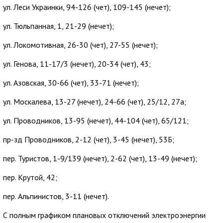
ул. Леси Украинки, 94-126 (чет), 109-145 (нечет);
ул. Тюльпанная, 1, 21-29 (нечет);
ул. Локомотивная, 26-30 (чет), 27-55 (нечет);
ул. Генова, 11-17/3 (нечет), 20-34 (чет), 43;
ул. Азовская, 30-66 (чет), 33-71 (нечет);
ул. Москалева, 13-27 (нечет), 24-66 (чет), 25/12, 27а;
ул. Проводников, 13-95 (нечет), 44-104 (чет), 65/121;
пр-зд Проводников, 2-12 (чет), 3-45 (нечет), 53Б;
пер. Туристов, 1-9/139 (нечет), 2-62 (чет), 13-49 (нечет);
пер. Крутой, 42;
пер. Альпинистов, 3-11 (нечет).
С полным графиком плановых отключений электроэнергии