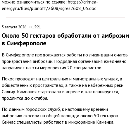
можно ознакомиться по ссылке: https://crimea-
energy.ru/files/planoff/2608/sgres2608_05.doc
5 августа 2026
15:21
Около 50 гектаров обработали от амброзии
в Симферополе
В Симферополе продолжаются работы по ликвидации очагов
произрастания амброзии. Подрядная организация ежедневно
направляет на эти мероприятия 20 специалистов.
Покос проводят на центральных и магистральных улицах, в
общественных пространствах, а также на набережных реки
Салгир. Кампания стартовала в апреле и, как планируется,
продлится до октября.
По данным городских служб, к настоящему времени
амброзию скосили на общей площади около 50 гектаров.
Сейчас специалисты работают в микрорайоне Каменка.